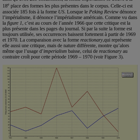
e
18
place des formes les plus présentes dans le corpus. Celle-ci est
associée 185 fois à la forme
US
. Lorsque le
Peking Review
dénonce
l’impérialisme, il dénonce l’impérialisme américain. Comme vu dans
la
figure 1
, c’est au cours de l’année 1966 que cette critique est la
plus présente dans les pages du journal. Si par la suite la forme est
toujours utilisée, ses occurrences baissent fortement à partir de 1969
et 1970. La comparaison avec la forme
reactionary
,qui représente
elle aussi une critique, mais de nature différente, montre qu’alors
même que l’usage d’
imperialism
baisse, celui de
reactionary
au
contraire croît pour cette période 1969 – 1970 (voir Figure 3).