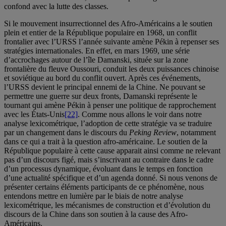
confond avec la lutte des classes.
Si le mouvement insurrectionnel des Afro-Américains a le soutien
plein et entier de la République populaire en 1968, un conflit
frontalier avec l’URSS l’année suivante amène Pékin à repenser ses
stratégies internationales. En effet, en mars 1969, une série
d’accrochages autour de l’île Damanski, située sur la zone
frontalière du fleuve Oussouri, conduit les deux puissances chinoise
et soviétique au bord du conflit ouvert. Après ces événements,
l’URSS devient le principal ennemi de la Chine. Ne pouvant se
permettre une guerre sur deux fronts, Damanski représente le
tournant qui amène Pékin à penser une politique de rapprochement
avec les États-Unis
[22]
. Comme nous allons le voir dans notre
analyse lexicométrique, l’adoption de cette stratégie va se traduire
par un changement dans le discours du
Peking Review
, notamment
dans ce qui a trait à la question afro-américaine. Le soutien de la
République populaire à cette cause apparait ainsi comme ne relevant
pas d’un discours figé, mais s’inscrivant au contraire dans le cadre
d’un processus dynamique, évoluant dans le temps en fonction
d’une actualité spécifique et d’un agenda donné. Si nous venons de
présenter certains éléments participants de ce phénomène, nous
entendons mettre en lumière par le biais de notre analyse
lexicométrique, les mécanismes de construction et d’évolution du
discours de la Chine dans son soutien à la cause des Afro-
Américains.