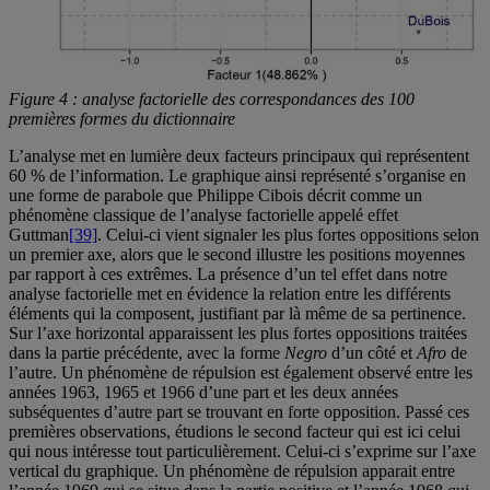
Figure 4 : analyse factorielle des correspondances des 100
premières formes du dictionnaire
L’analyse met en lumière deux facteurs principaux qui représentent
60 % de l’information. Le graphique ainsi représenté s’organise en
une forme de parabole que Philippe Cibois décrit comme un
phénomène classique de l’analyse factorielle appelé effet
Guttman
[39]
. Celui-ci vient signaler les plus fortes oppositions selon
un premier axe, alors que le second illustre les positions moyennes
par rapport à ces extrêmes. La présence d’un tel effet dans notre
analyse factorielle met en évidence la relation entre les différents
éléments qui la composent, justifiant par là même de sa pertinence.
Sur l’axe horizontal apparaissent les plus fortes oppositions traitées
dans la partie précédente, avec la forme
Negro
d’un côté et
Afro
de
l’autre. Un phénomène de répulsion est également observé entre les
années 1963, 1965 et 1966 d’une part et les deux années
subséquentes d’autre part se trouvant en forte opposition. Passé ces
premières observations, étudions le second facteur qui est ici celui
qui nous intéresse tout particulièrement. Celui-ci s’exprime sur l’axe
vertical du graphique. Un phénomène de répulsion apparait entre