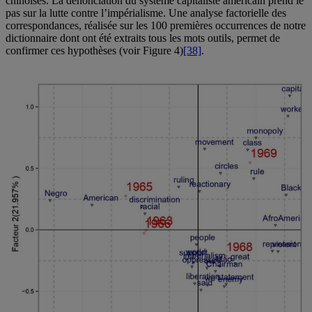
chinoises. La dénonciation du système capitaliste américain prend le
pas sur la lutte contre l’impérialisme. Une analyse factorielle des
correspondances, réalisée sur les 100 premières occurrences de notre
dictionnaire dont ont été extraits tous les mots outils, permet de
confirmer ces hypothèses (voir Figure 4)
[38]
.