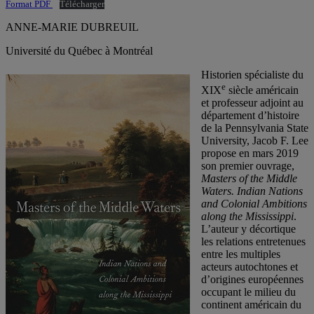
Format PDF
Télécharger
ANNE-MARIE DUBREUIL
Université du Québec à Montréal
Historien spécialiste du
e
XIX
siècle américain
et professeur adjoint au
département d’histoire
de la Pennsylvania State
University, Jacob F. Lee
propose en mars 2019
son premier ouvrage,
Masters of the Middle
Waters. Indian Nations
and Colonial Ambitions
along the Mississippi
.
L’auteur y décortique
les relations entretenues
entre les multiples
acteurs autochtones et
d’origines européennes
occupant le milieu du
continent américain du