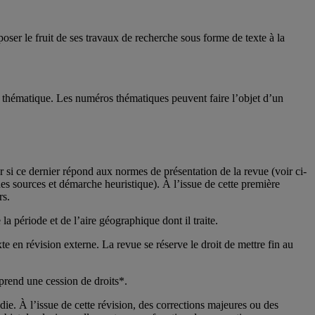
poser le fruit de ses travaux de recherche sous forme de texte à la
thématique. Les numéros thématiques peuvent faire l’objet d’un
er si ce dernier répond aux normes de présentation de la revue (voir ci-
des sources et démarche heuristique). À l’issue de cette première
rs.
la période et de l’aire géographique dont il traite.
e en révision externe. La revue se réserve le droit de mettre fin au
mprend une cession de droits*.
ie. À l’issue de cette révision, des corrections majeures ou des