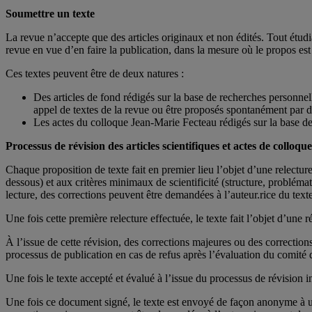
Soumettre un texte
La revue n’accepte que des articles originaux et non édités. Tout étudi
revue en vue d’en faire la publication, dans la mesure où le propos est 
Ces textes peuvent être de deux natures :
Des articles de fond rédigés sur la base de recherches personne
appel de textes de la revue ou être proposés spontanément par des
Les actes du colloque Jean-Marie Fecteau rédigés sur la base d
Processus de révision des articles scientifiques et actes de colloque
Chaque proposition de texte fait en premier lieu l’objet d’une relectur
dessous) et aux critères minimaux de scientificité (structure, problém
lecture, des corrections peuvent être demandées à l’auteur.rice du texte
Une fois cette première relecture effectuée, le texte fait l’objet d’une
À l’issue de cette révision, des corrections majeures ou des correction
processus de publication en cas de refus après l’évaluation du comité d
Une fois le texte accepté et évalué à l’issue du processus de révision 
Une fois ce document signé, le texte est envoyé de façon anonyme à un.