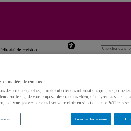
Revue Histoi
éditorial de révision
Accueil
s en matière de témoins
ons des témoins (cookies) afin de collecter des informations qui nous permetten
ience sur le site, de vous proposer des contenus vidéo, d’analyser les statistique
on, etc. Vous pouvez personnaliser votre choix en sélectionnant « Préférences ».
érences
Autoriser les témoins
Tout