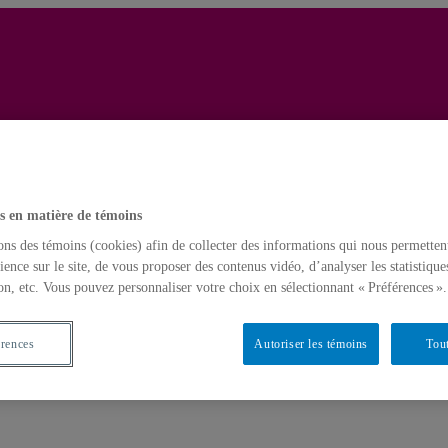
Revue Histoire, Idées, Soc
e web
Accueil
s en matière de témoins
ons des témoins (cookies) afin de collecter des informations qui nous permetten
ience sur le site, de vous proposer des contenus vidéo, d’analyser les statistique
on, etc. Vous pouvez personnaliser votre choix en sélectionnant « Préférences ».
érences
Autoriser les témoins
Tout