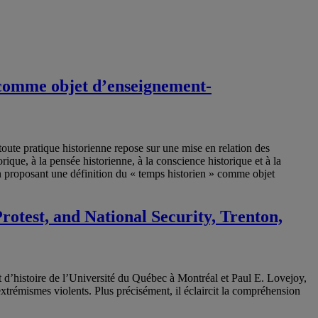
 comme objet d’enseignement-
oute pratique historienne repose sur une mise en relation des
ique, à la pensée historienne, à la conscience historique et à la
en proposant une définition du « temps historien » comme objet
otest, and National Security, Trenton,
 d’histoire de l’Université du Québec à Montréal et Paul E. Lovejoy,
xtrémismes violents. Plus précisément, il éclaircit la compréhension