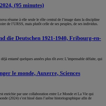
2024, (95 minutes)
nova résume à elle seule le rôle central de l’image dans la discipline
toire de l’URSS, mais plutôt celle de ses peuples, de ses individus.
nd die Deutschen 1921-1940, Fribourg-en-
it déjà entamé quelques années plus tôt avec L’impensable défaite, qui
anger le monde, Auxerre, Sciences
i est enrichie par une collaboration entre Le Monde et La Vie qui
onde (2024) s’est hissé dans l’arène historiographique afin de